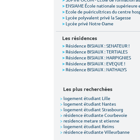
>
ENSIAME École nationale supérieure 
>
Ecole de puéricultrices du centre hos
>
Lycée polyvalent privé la Sagesse
>
Lycée privé Notre-Dame
>
Les résidences
Résidence BISIAUX : SENATEUR !
>
Résidence BISIAUX : TERTIALES
>
Résidence BISIAUX : HARPIGNIES
>
Résidence BISIAUX : EVEQUE !
>
Résidence BISIAUX : NATHALYS
>
Les plus recherchées
>
logement étudiant Lille
>
logement étudiant Nantes
>
logement étudiant Strasbourg
>
résidence étudiante Courbevoie
>
residence metare st etienne
>
logement étudiant Reims
>
résidence étudiante Villeurbanne