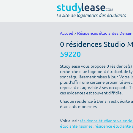
Le site de logements des étudiants
Accueil
>
Résidences étudiantes Denain
0 résidences Studio 
59220
Studylease vous propose 0 résidence(s) d
recherche d’un logement étudiant de type
sont régulièrement mises à jour. Votre l
plus d’offrir une certaine proximité avec 
reposant et agréable à ses occupants. T
ces exigences est souvent difficile.
Chaque résidence à Denain est décrite 
étudiants modernes.
Voir aussi :
résidence étudiante valenci
étudiante raismes
,
résidence étudiante 