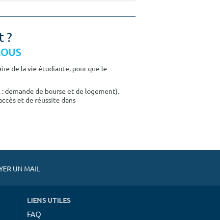
t ?
CROUS
re de la vie étudiante, pour que le
E : demande de bourse et de logement).
accès et de réussite dans
ER UN MAIL
LIENS UTILES
FAQ