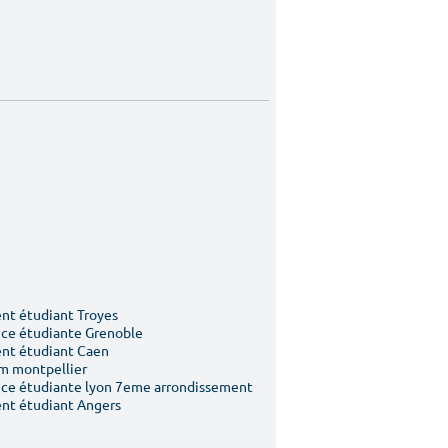
t étudiant Troyes
ce étudiante Grenoble
nt étudiant Caen
m montpellier
ce étudiante lyon 7eme arrondissement
nt étudiant Angers