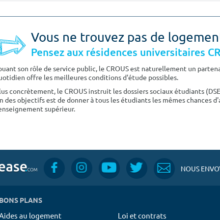
Vous ne trouvez pas de logemen
Pensez aux résidences universitaires 
ouant son rôle de service public, le CROUS est naturellement un partenai
uotidien offre les meilleures conditions d'étude possibles.
lus concrètement, le CROUS instruit les dossiers sociaux étudiants (DS
n des objectifs est de donner à tous les étudiants les mêmes chances d'
'enseignement supérieur.
NOUS ENVOY
BONS PLANS
Aides au logement
Loi et contrats