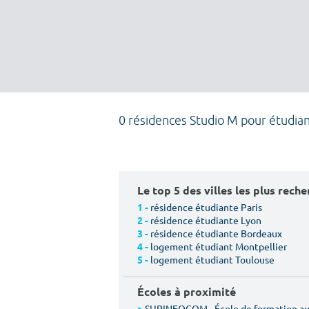
0 résidences Studio M pour étudia
Le top 5 des villes les plus rech
résidence étudiante Paris
1 -
résidence étudiante Lyon
2 -
résidence étudiante Bordeaux
3 -
logement étudiant Montpellier
4 -
logement étudiant Toulouse
5 -
Écoles à proximité
SUPINFOCOM - École de formation aux