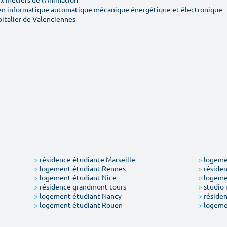
en informatique automatique mécanique énergétique et électronique
pitalier de Valenciennes
>
résidence étudiante Marseille
>
logemen
>
logement étudiant Rennes
>
résiden
>
logement étudiant Nice
>
logeme
>
résidence grandmont tours
>
studio 
>
logement étudiant Nancy
>
résiden
>
logement étudiant Rouen
>
logeme