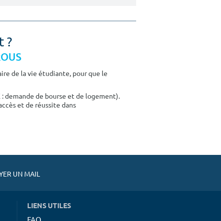
t ?
CROUS
re de la vie étudiante, pour que le
E : demande de bourse et de logement).
accès et de réussite dans
ER UN MAIL
LIENS UTILES
FAQ