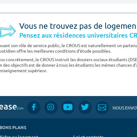
Vous ne trouvez pas de logemen
Pensez aux résidences universitaires 
ouant son rôle de service public, le CROUS est naturellement un partenai
uotidien offre les meilleures conditions d'étude possibles.
lus concrètement, le CROUS instruit les dossiers sociaux étudiants (DS
n des objectifs est de donner à tous les étudiants les mêmes chances d'
'enseignement supérieur.
NOUS ENVOY
BONS PLANS
Aides au logement
Loi et contrats