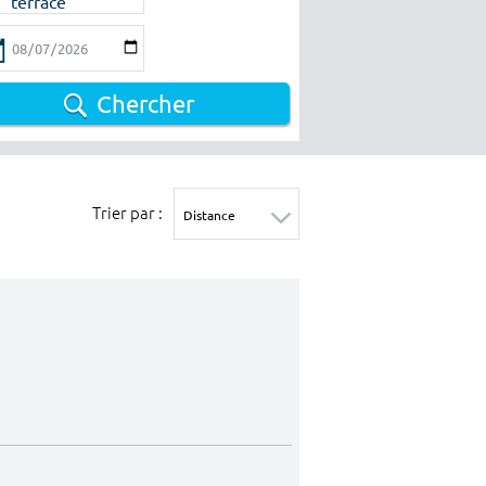
terrace
Chercher
Trier par :