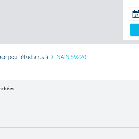
race pour étudiants à
DENAIN 59220
erchées