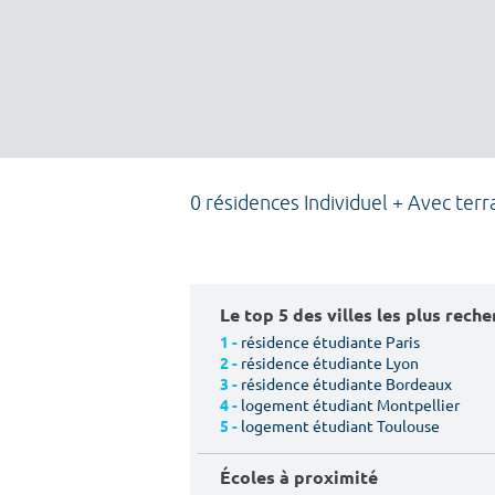
0 résidences Individuel + Avec ter
Le top 5 des villes les plus rech
résidence étudiante Paris
1 -
résidence étudiante Lyon
2 -
résidence étudiante Bordeaux
3 -
logement étudiant Montpellier
4 -
logement étudiant Toulouse
5 -
Écoles à proximité