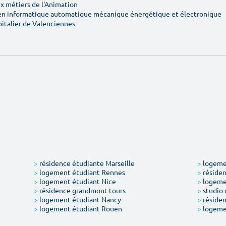
 métiers de l'Animation
en informatique automatique mécanique énergétique et électronique
pitalier de Valenciennes
>
résidence étudiante Marseille
>
logemen
>
logement étudiant Rennes
>
résiden
>
logement étudiant Nice
>
logeme
>
résidence grandmont tours
>
studio 
>
logement étudiant Nancy
>
résiden
>
logement étudiant Rouen
>
logeme