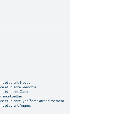
t étudiant Troyes
ce étudiante Grenoble
nt étudiant Caen
m montpellier
ce étudiante lyon 7eme arrondissement
nt étudiant Angers