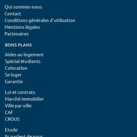
Qui sommes-nous
Contact
Conditions générales d'utilisation
Mentions légales
Partenaires
BONS PLANS
Aides au logement
Spécial étudiants
Colocation
Se loger
Garantie
Loi et contrats
Marché immobilier
Ville par ville
CAF
CROUS
Etude
Ils parlent de nous