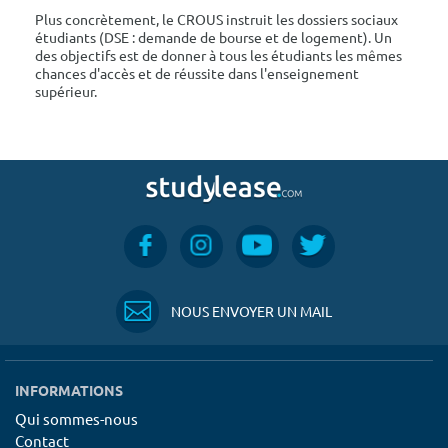
Plus concrètement, le CROUS instruit les dossiers sociaux
étudiants (DSE : demande de bourse et de logement). Un
des objectifs est de donner à tous les étudiants les mêmes
chances d'accès et de réussite dans l'enseignement
supérieur.
NOUS ENVOYER UN MAIL
INFORMATIONS
Qui sommes-nous
Contact