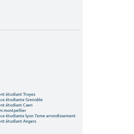
t étudiant Troyes
ce étudiante Grenoble
nt étudiant Caen
m montpellier
ce étudiante lyon 7eme arrondissement
nt étudiant Angers