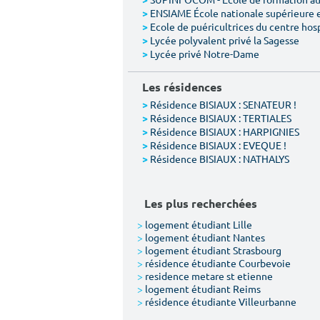
>
ENSIAME École nationale supérieure 
>
Ecole de puéricultrices du centre hos
>
Lycée polyvalent privé la Sagesse
>
Lycée privé Notre-Dame
>
Les résidences
Résidence BISIAUX : SENATEUR !
>
Résidence BISIAUX : TERTIALES
>
Résidence BISIAUX : HARPIGNIES
>
Résidence BISIAUX : EVEQUE !
>
Résidence BISIAUX : NATHALYS
>
Les plus recherchées
>
logement étudiant Lille
>
logement étudiant Nantes
>
logement étudiant Strasbourg
>
résidence étudiante Courbevoie
>
residence metare st etienne
>
logement étudiant Reims
>
résidence étudiante Villeurbanne