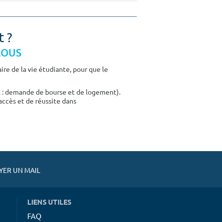
t ?
CROUS
re de la vie étudiante, pour que le
E : demande de bourse et de logement).
accès et de réussite dans
ER UN MAIL
LIENS UTILES
FAQ