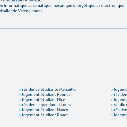
en informatique automatique mécanique énergétique et électronique
pitalier de Valenciennes
>
résidence étudiante Marseille
>
logemen
>
logement étudiant Rennes
>
résiden
>
logement étudiant Nice
>
logeme
>
résidence grandmont tours
>
studio 
>
logement étudiant Nancy
>
résiden
>
logement étudiant Rouen
>
logeme