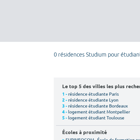
0 résidences Studium pour étudian
Le top 5 des villes les plus rech
résidence étudiante Paris
1 -
résidence étudiante Lyon
2 -
résidence étudiante Bordeaux
3 -
logement étudiant Montpellier
4 -
logement étudiant Toulouse
5 -
Écoles à proximité
SUPINFOCOM - École de formation aux