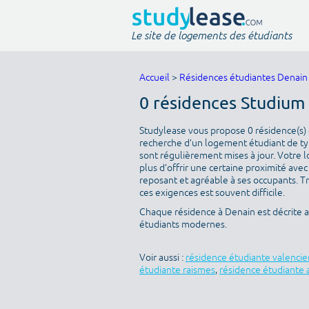
Le site de logements des étudiants
Accueil
>
Résidences étudiantes Denain
0 résidences Studium
Studylease vous propose 0 résidence(s) d
recherche d’un logement étudiant de typ
sont régulièrement mises à jour. Votre l
plus d’offrir une certaine proximité avec 
reposant et agréable à ses occupants. T
ces exigences est souvent difficile.
Chaque résidence à Denain est décrite 
étudiants modernes.
Voir aussi :
résidence étudiante valenci
étudiante raismes
,
résidence étudiante 