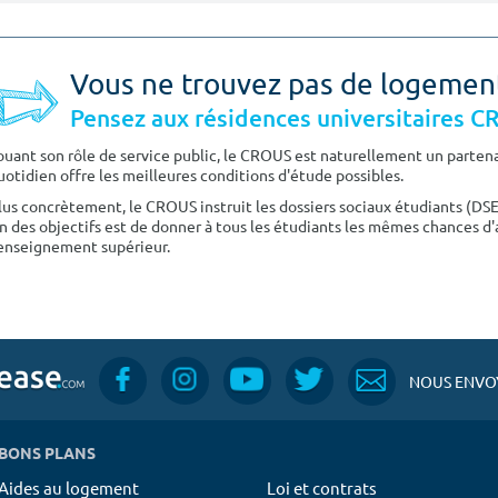
Vous ne trouvez pas de logemen
Pensez aux résidences universitaires 
ouant son rôle de service public, le CROUS est naturellement un partenai
uotidien offre les meilleures conditions d'étude possibles.
lus concrètement, le CROUS instruit les dossiers sociaux étudiants (DS
n des objectifs est de donner à tous les étudiants les mêmes chances d'
'enseignement supérieur.
NOUS ENVOY
BONS PLANS
Aides au logement
Loi et contrats