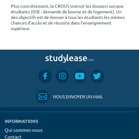
Plus concrètement, le CROUS instruit les dossiers sociaux
étudiants (DSE : demande de bourse et de logement). Un
des objectifs est de donner à tous les étudiants les mêmes
chances d'accès et de réussite dans l'enseignement
supérieur.
NOUS ENVOYER UN MAIL
INFORMATIONS
Qui sommes-nous
Contact