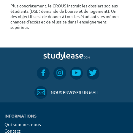
Plus concrètement, le CROUS instruit les dossiers sociaux
étudiants (DSE : demande de bourse et de logement). Un
des objectifs est de donner à tous les étudiants les mêmes
chances d'accès et de réussite dans l'enseignement
supérieur.
NOUS ENVOYER UN MAIL
INFORMATIONS
Qui sommes-nous
Contact