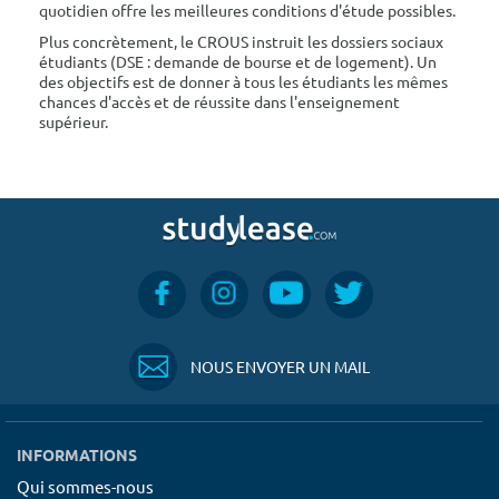
quotidien offre les meilleures conditions d'étude possibles.
Plus concrètement, le CROUS instruit les dossiers sociaux
étudiants (DSE : demande de bourse et de logement). Un
des objectifs est de donner à tous les étudiants les mêmes
chances d'accès et de réussite dans l'enseignement
supérieur.
NOUS ENVOYER UN MAIL
INFORMATIONS
Qui sommes-nous