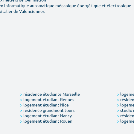
en informatique automatique mécanique énergétique et électronique
pitalier de Valenciennes
>
résidence étudiante Marseille
>
logemen
>
logement étudiant Rennes
>
résiden
>
logement étudiant Nice
>
logeme
>
résidence grandmont tours
>
studio 
>
logement étudiant Nancy
>
résiden
>
logement étudiant Rouen
>
logeme