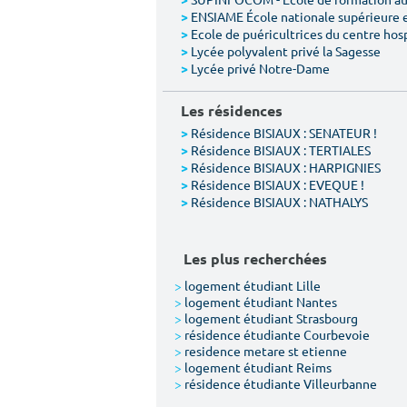
>
ENSIAME École nationale supérieure 
>
Ecole de puéricultrices du centre hos
>
Lycée polyvalent privé la Sagesse
>
Lycée privé Notre-Dame
>
Les résidences
Résidence BISIAUX : SENATEUR !
>
Résidence BISIAUX : TERTIALES
>
Résidence BISIAUX : HARPIGNIES
>
Résidence BISIAUX : EVEQUE !
>
Résidence BISIAUX : NATHALYS
>
Les plus recherchées
>
logement étudiant Lille
>
logement étudiant Nantes
>
logement étudiant Strasbourg
>
résidence étudiante Courbevoie
>
residence metare st etienne
>
logement étudiant Reims
>
résidence étudiante Villeurbanne