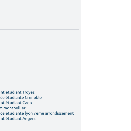
t étudiant Troyes
ce étudiante Grenoble
nt étudiant Caen
m montpellier
ce étudiante lyon 7eme arrondissement
nt étudiant Angers