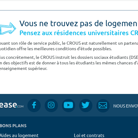
Vous ne trouvez pas de logemen
Pensez aux résidences universitaires 
ouant son rôle de service public, le CROUS est naturellement un partenai
uotidien offre les meilleures conditions d'étude possibles.
lus concrètement, le CROUS instruit les dossiers sociaux étudiants (DS
n des objectifs est de donner à tous les étudiants les mêmes chances d'
'enseignement supérieur.
NOUS ENVOY
BONS PLANS
Aides au logement
Loi et contrats