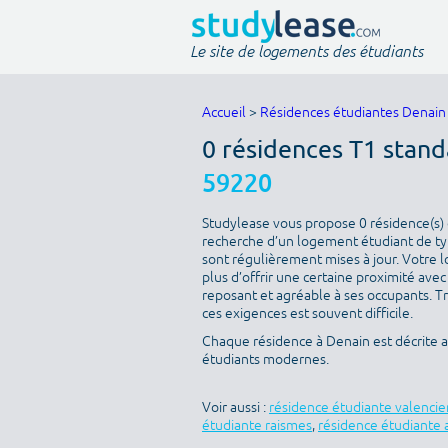
Le site de logements des étudiants
Accueil
>
Résidences étudiantes Denain
0 résidences T1 stand
59220
Studylease vous propose 0 résidence(s) d
recherche d’un logement étudiant de type
sont régulièrement mises à jour. Votre l
plus d’offrir une certaine proximité avec 
reposant et agréable à ses occupants. T
ces exigences est souvent difficile.
Chaque résidence à Denain est décrite 
étudiants modernes.
Voir aussi :
résidence étudiante valenci
étudiante raismes
,
résidence étudiante 