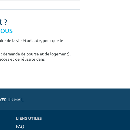
t ?
CROUS
re de la vie étudiante, pour que le
E : demande de bourse et de logement).
accès et de réussite dans
ER UN MAIL
LIENS UTILES
FAQ