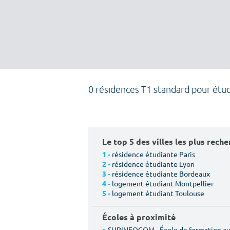
0 résidences T1 standard pour étu
Le top 5 des villes les plus rech
résidence étudiante Paris
1 -
résidence étudiante Lyon
2 -
résidence étudiante Bordeaux
3 -
logement étudiant Montpellier
4 -
logement étudiant Toulouse
5 -
Écoles à proximité
SUPINFOCOM - École de formation aux