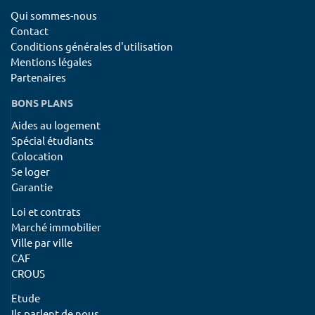
Qui sommes-nous
Contact
Conditions générales d'utilisation
Mentions légales
Partenaires
BONS PLANS
Aides au logement
Spécial étudiants
Colocation
Se loger
Garantie
Loi et contrats
Marché immobilier
Ville par ville
CAF
CROUS
Etude
Ils parlent de nous