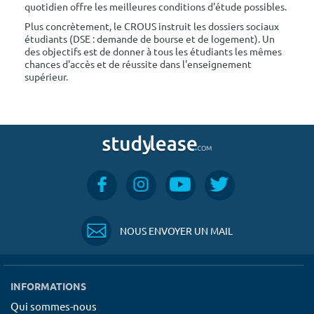
quotidien offre les meilleures conditions d'étude possibles.
Plus concrètement, le CROUS instruit les dossiers sociaux
étudiants (DSE : demande de bourse et de logement). Un
des objectifs est de donner à tous les étudiants les mêmes
chances d'accès et de réussite dans l'enseignement
supérieur.
NOUS ENVOYER UN MAIL
INFORMATIONS
Qui sommes-nous