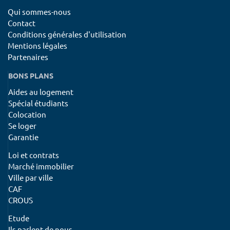
Qui sommes-nous
Contact
Conditions générales d'utilisation
Mentions légales
Partenaires
BONS PLANS
Aides au logement
Spécial étudiants
Colocation
Se loger
Garantie
Loi et contrats
Marché immobilier
Ville par ville
CAF
CROUS
Etude
Ils parlent de nous