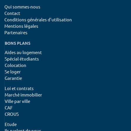
Qui sommes-nous
Contact
Conditions générales d'utilisation
Mentions légales
Partenaires
BONS PLANS
Aides au logement
Spécial étudiants
Colocation
Se loger
Garantie
Loi et contrats
Marché immobilier
Ville par ville
CAF
CROUS
Etude
Ils parlent de nous