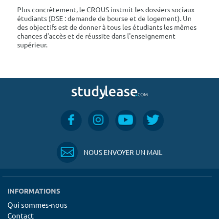
Plus concrètement, le CROUS instruit les dossiers sociaux
étudiants (DSE : demande de bourse et de logement). Un
des objectifs est de donner à tous les étudiants les mêmes
chances d'accès et de réussite dans l'enseignement
supérieur.
NOUS ENVOYER UN MAIL
INFORMATIONS
Qui sommes-nous
Contact