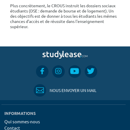
Plus concrètement, le CROUS instruit les dossiers sociaux
étudiants (DSE : demande de bourse et de logement). Un
des objectifs est de donner à tous les étudiants les mêmes
chances d'accès et de réussite dans l'enseignement
supérieur.
NOUS ENVOYER UN MAIL
INFORMATIONS
Qui sommes-nous
Contact