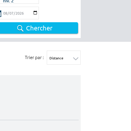
niv. 2
Chercher
Trier par :