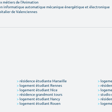
 métiers de l'Animation
en informatique automatique mécanique énergétique et électronique
pitalier de Valenciennes
>
résidence étudiante Marseille
>
logemen
>
logement étudiant Rennes
>
résiden
>
logement étudiant Nice
>
logeme
>
résidence grandmont tours
>
studio 
>
logement étudiant Nancy
>
résiden
>
logement étudiant Rouen
>
logeme