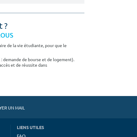
t ?
CROUS
re de la vie étudiante, pour que le
E : demande de bourse et de logement).
accès et de réussite dans
ER UN MAIL
LIENS UTILES
FAQ