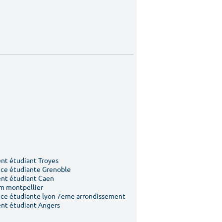
t étudiant Troyes
ce étudiante Grenoble
nt étudiant Caen
m montpellier
ce étudiante lyon 7eme arrondissement
nt étudiant Angers