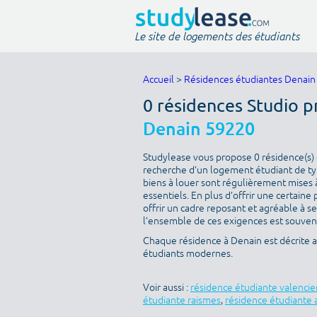
Le site de logements des étudiants
Accueil
>
Résidences étudiantes Denain
0 résidences Studio p
Denain 59220
Studylease vous propose 0 résidence(s) d
recherche d’un logement étudiant de typ
biens à louer sont régulièrement mises à
essentiels. En plus d’offrir une certaine 
offrir un cadre reposant et agréable à s
l’ensemble de ces exigences est souvent 
Chaque résidence à Denain est décrite 
étudiants modernes.
Voir aussi :
résidence étudiante valenci
étudiante raismes
,
résidence étudiante 