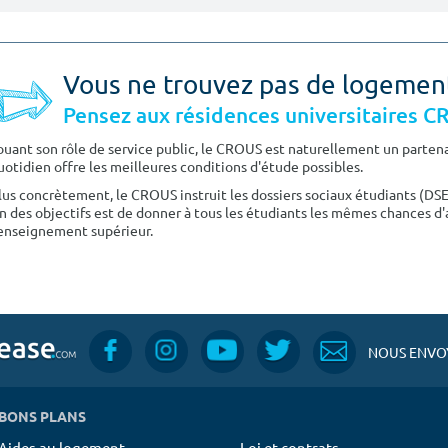
Vous ne trouvez pas de logemen
Pensez aux résidences universitaires 
ouant son rôle de service public, le CROUS est naturellement un partenai
uotidien offre les meilleures conditions d'étude possibles.
lus concrètement, le CROUS instruit les dossiers sociaux étudiants (DS
n des objectifs est de donner à tous les étudiants les mêmes chances d'
'enseignement supérieur.
NOUS ENVOY
BONS PLANS
Aides au logement
Loi et contrats