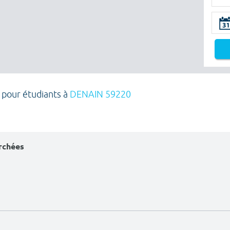
 pour étudiants à
DENAIN 59220
erchées