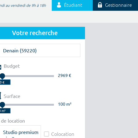
Étudiant
Gestionnaire
ndi au vendredi de 9h à 18h
Votre recherche
Budget
2969 €
Surface
100 m²
 de location
Studio premium
Colocation