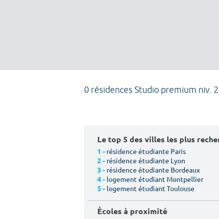
0 résidences Studio premium niv. 2
Le top 5 des villes les plus rech
résidence étudiante Paris
1 -
résidence étudiante Lyon
2 -
résidence étudiante Bordeaux
3 -
logement étudiant Montpellier
4 -
logement étudiant Toulouse
5 -
Écoles à proximité