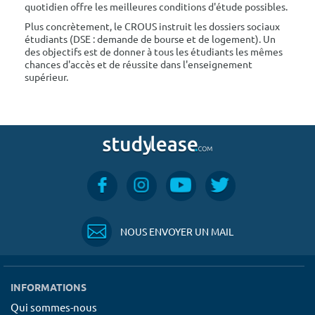
quotidien offre les meilleures conditions d'étude possibles.
Plus concrètement, le CROUS instruit les dossiers sociaux
étudiants (DSE : demande de bourse et de logement). Un
des objectifs est de donner à tous les étudiants les mêmes
chances d'accès et de réussite dans l'enseignement
supérieur.
NOUS ENVOYER UN MAIL
INFORMATIONS
Qui sommes-nous